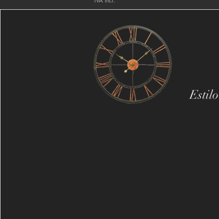
IVA incl.
Estil