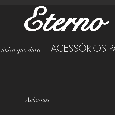
Eterno
ACESSÓRIOS P
o único que dura
Ache-nos