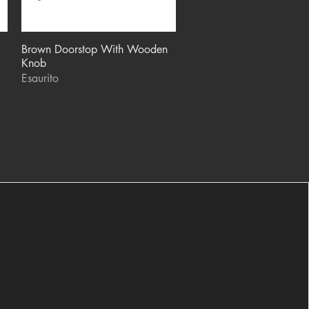
Brown Doorstop With Wooden
Vista rapida
Knob
Esaurito