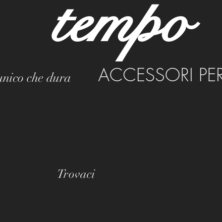
tempo
ACCESSORI PE
 unico che dura
Trovaci