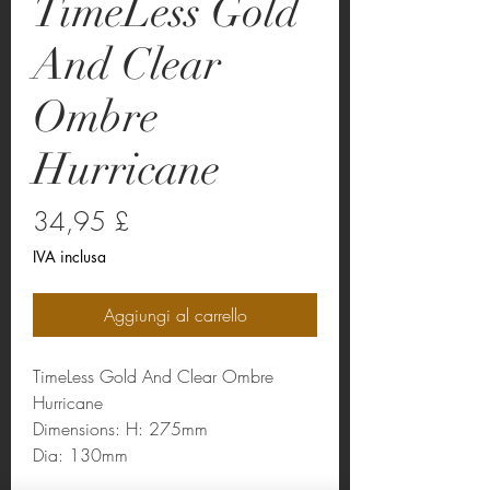
TimeLess Gold
And Clear
Ombre
Hurricane
Prezzo
34,95 £
IVA inclusa
Aggiungi al carrello
TimeLess Gold And Clear Ombre
Hurricane
Dimensions: H: 275mm
Dia: 130mm