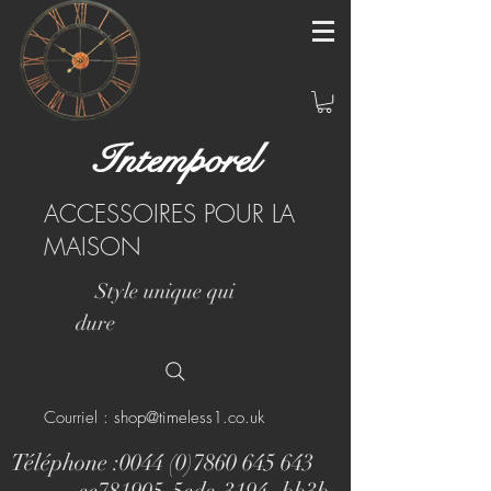
Intemporel
ACCESSOIRES POUR LA
MAISON
Style unique qui
dure
Courriel : shop@timeless1.co.uk
Téléphone :
0044 (0)7860 645 643