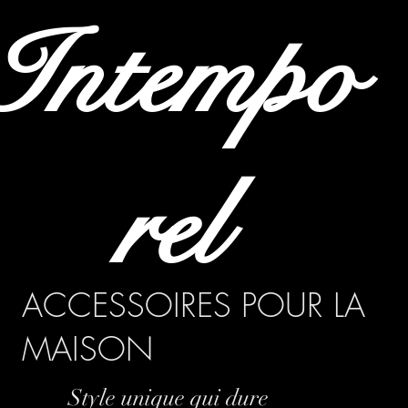
Intempo
rel
ACCESSOIRES POUR LA
MAISON
Style unique qui dure