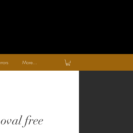
rrors
More...
oval free